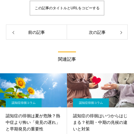
この記事のタイトルとURLをコピーする
前の記事
次の記事
関連記事
認知症徘徊コラム
認知症徘徊コラム
認知症の徘徊は夏が危険？熱
認知症の徘徊はいつからはじ
中症より怖い「発見の遅れ」
まる？初期・中期の兆候の違
と早期発見の重要性
いと対策