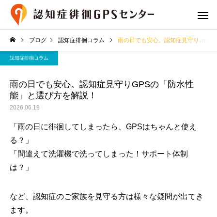
ブログ
認知症徘徊コラム
雨の日でも安心。認知症見守りGPSの「防水性能」と選び方を解説！
認知症徘徊コラム
雨の日でも安心。認知症見守りGPSの「防水性
能」と選び方を解説！
2026.06.19
プランと費用
GPS端末の
「雨の日に徘徊してしまったら、GPSはちゃんと使え
る？」
「間違えて洗濯機で洗ってしまった！サポート体制
は？」
専用シューズ
専用御守
など、認知症のご家族を見守る方は様々な疑問が出てき
ます。