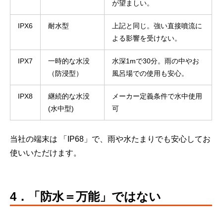
が望ましい。
IPX6
耐水型
上記と同じ。強い直接噴流に
よる影響を受けない。
IPX7
一時的な水没
水深1mで30分。雨の中やお
（防浸型）
風呂場での使用も安心。
IPX8
継続的な水没
メーカー定義条件で水中使用
(水中型)
可
当社の端末は 「IP68」で、雨や水たまりでも安心してお
使いいただけます。
4．「防水＝万能」ではない