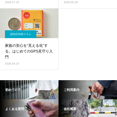
2026.07.23
2026.05.29
認知症徘徊コラム
家族の安心を“見える化”す
る。はじめてのGPS見守り入
門
2026.04.14
初めての方
ご利用案内
よくある質問
会社概要