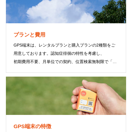
プランと費用
GPS端末は、レンタルプランと購入プランの2種類をご
用意しております。認知症徘徊の特性を考慮し、
初期費用不要、月単位での契約、位置検索無制限で「使
えるかわからない」等に対応できるようにしています。
GPS端末の特徴