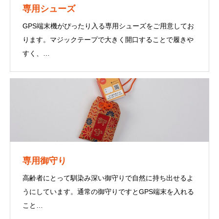
専用シューズ
GPS端末機がぴったり入る専用シューズをご用意してお
ります。マジックテープで大きく開口することで履きや
すく、
つまづき防止の工夫や暗い所でも光る反射テープ、かか
との指通しリングで履きやすく、履かせやすい仕様で
す。
専用御守り
高齢者にとって馴染み深い御守りで自然に持ち出せるよ
うにしています。通常の御守りですとGPS端末を入れる
こと