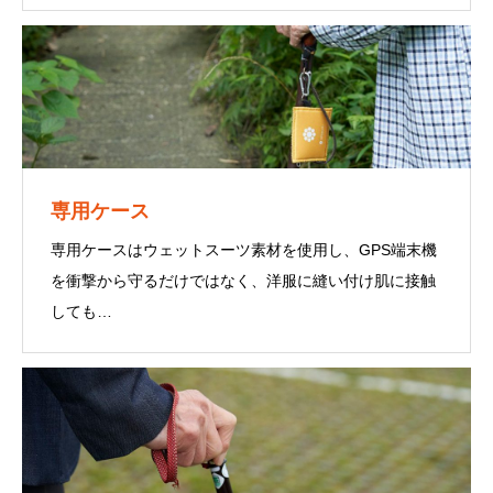
が難しいものが多いため、GPS端末がぴったり入る仕様
で赤色と緑色をご用意しています。
専用ケース
専用ケースはウェットスーツ素材を使用し、GPS端末機
を衝撃から守るだけではなく、洋服に縫い付け肌に接触
しても
痛くならないような生地にしています。カラビナでカバ
ンに直接付けたり、ベルトに装着することもできます。