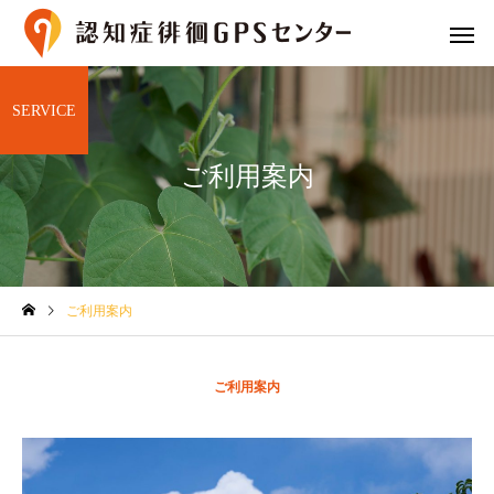
SERVICE
ご利用案内
プランと費用
GPS端末の
ご利用案内
専用シューズ
専用御守
ご利用案内