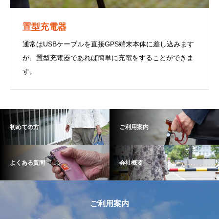
置型充電器
通常はUSBケーブルを直接GPS端末本体に差し込みます
が、置型充電器であれば簡単に充電をすることができま
す。
初めての方
ご利用案内
よくある質問
会社概要
ご利用案内