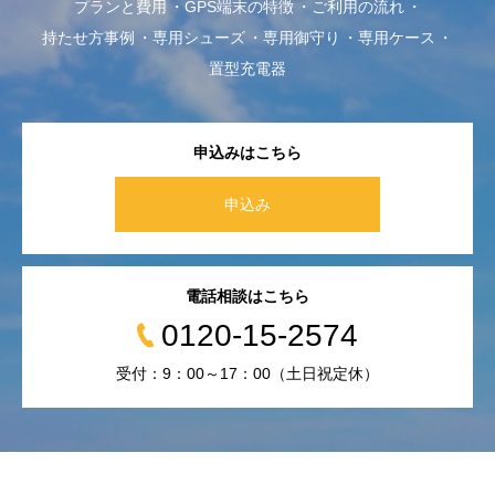
プランと費用
GPS端末の特徴
ご利用の流れ
持たせ方事例
専用シューズ
専用御守り
専用ケース
置型充電器
申込みはこちら
申込み
電話相談はこちら
0120-15-2574
受付：9：00～17：00（土日祝定休）