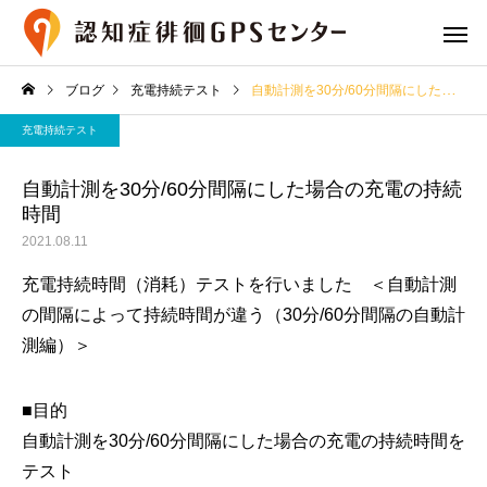
ブログ
充電持続テスト
自動計測を30分/60分間隔にした場合の充電の持続時間
充電持続テスト
自動計測を30分/60分間隔にした場合の充電の持続
時間
2021.08.11
プランと費用
GPS端末の
充電持続時間（消耗）テストを行いました ＜自動計測
の間隔によって持続時間が違う（30分/60分間隔の自動計
測編）＞
専用シューズ
専用御守
■目的
自動計測を30分/60分間隔にした場合の充電の持続時間を
テスト