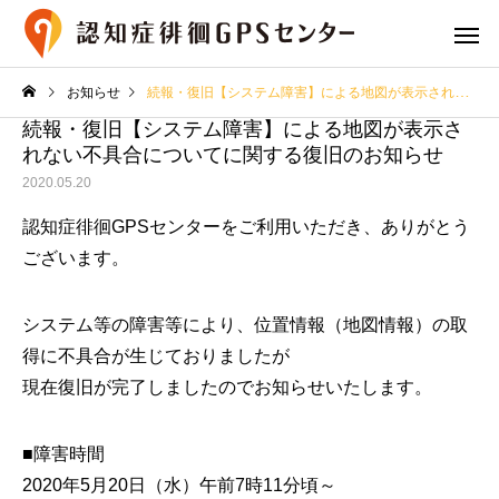
お知らせ
続報・復旧【システム障害】による地図が表示されない不具合についてに関する復旧のお知らせ
続報・復旧【システム障害】による地図が表示さ
れない不具合についてに関する復旧のお知らせ
2020.05.20
認知症徘徊GPSセンターをご利用いただき、ありがとう
ございます。
プランと費用
GPS端末の
システム等の障害等により、位置情報（地図情報）の取
得に不具合が生じておりましたが
専用シューズ
専用御守
現在復旧が完了しましたのでお知らせいたします。
■障害時間
2020年5月20日（水）午前7時11分頃～