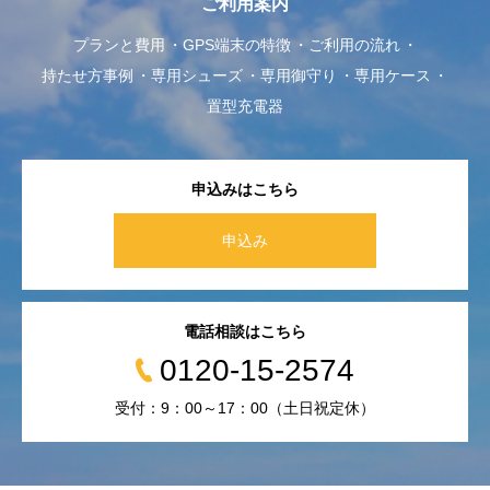
ご利用案内
プランと費用
GPS端末の特徴
ご利用の流れ
持たせ方事例
専用シューズ
専用御守り
専用ケース
置型充電器
申込みはこちら
申込み
電話相談はこちら
0120-15-2574
受付：9：00～17：00（土日祝定休）